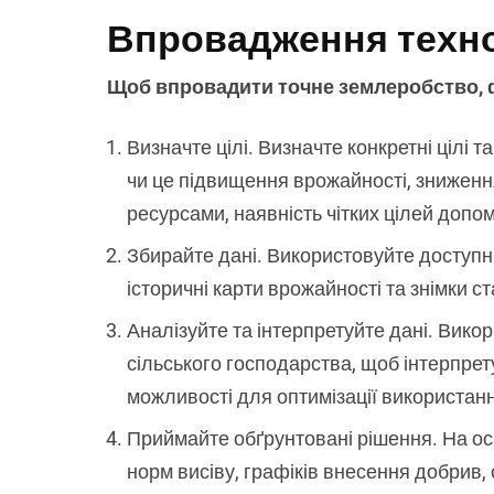
Впровадження техно
Щоб впровадити точне землеробство, ф
Визначте цілі. Визначте конкретні цілі 
чи це підвищення врожайності, зниженн
ресурсами, наявність чітких цілей доп
Збирайте дані. Використовуйте доступні 
історичні карти врожайності та знімки с
Аналізуйте та інтерпретуйте дані. Вико
сільського господарства, щоб інтерпрету
можливості для оптимізації використанн
Приймайте обґрунтовані рішення. На осн
норм висіву, графіків внесення добрив,