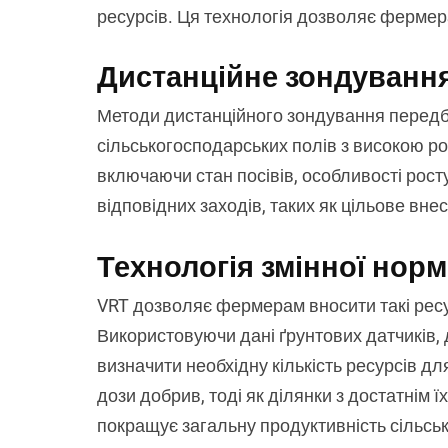
ресурсів. Ця технологія дозволяє фермер
Дистанційне зондуванн
Методи дистанційного зондування передба
сільськогосподарських полів з високою ро
включаючи стан посівів, особливості рост
відповідних заходів, таких як цільове вн
Технологія змінної нор
VRT дозволяє фермерам вносити такі ресур
Використовуючи дані ґрунтових датчиків, 
визначити необхідну кількість ресурсів д
дози добрив, тоді як ділянки з достатнім 
покращує загальну продуктивність сільсь