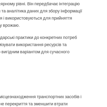
ярному рівні. Він передбачає інтеграцію
 та аналітика даних для збору інформації
ться і використовуються для прийняття
ру врожаю.
арські практики до конкретних потреб
мізувати використання ресурсів та
 вигідним варіантом для сучасного
 місцезнаходження транспортних засобів і
чне перекриття та зменшити втрати