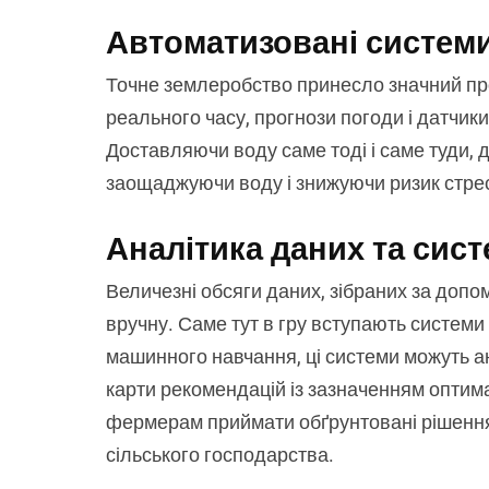
Автоматизовані систем
Точне землеробство принесло значний про
реального часу, прогнози погоди і датчики
Доставляючи воду саме тоді і саме туди,
заощаджуючи воду і знижуючи ризик стре
Аналітика даних та сис
Величезні обсяги даних, зібраних за допо
вручну. Саме тут в гру вступають системи
машинного навчання, ці системи можуть а
карти рекомендацій із зазначенням оптима
фермерам приймати обґрунтовані рішення
сільського господарства.