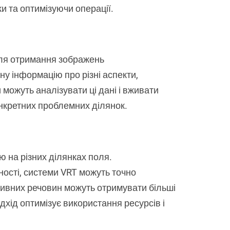
 та оптимізуючи операції.
для отримання зображень
у інформацію про різні аспекти,
можуть аналізувати ці дані і вживати
онкретних проблемних ділянок.
ю на різних ділянках поля.
ності, системи VRT можуть точно
оживних речовин можуть отримувати більші
ідхід оптимізує використання ресурсів і